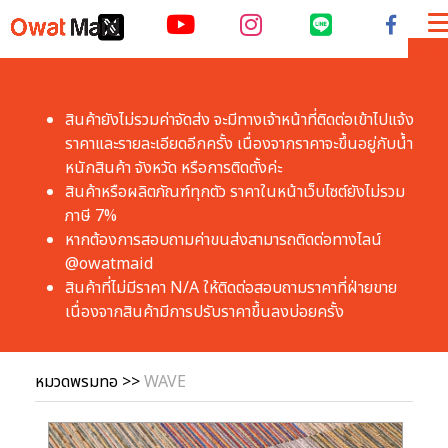
ME
สินค้ายังไม่รวมค่าจัดส่ง จะมีทางเจ้าหน้าที่ติดต่อเข้าไปแจ้ง
ราคาและรายละเอียดอีกครั้ง เนื่องจากราคาจะขึ้นอยู่กับน้ำ
หนักสินค้า จังหวัด หรือการติดตั้งค่ะ
สินค้าหรือผลิตภัณฑ์ทุกตัว ราคาในหน้าเว็บไซต์ยังไม่รวม
ภาษี 7% 
หากต้องการสอบถามค่าขนส่งสามารถติดต่อทางไลน์ 
@owatmaid
สินค้าที่ไม่มีราคา N/A ให้ติดต่อสอบถามราคาที่ฝ่ายขาย 
เนื่องจากสินค้ามีการปรับราคาขึ้นลงบ่อยครั้ง 
หมวดพรมทอ
>>
WAVE