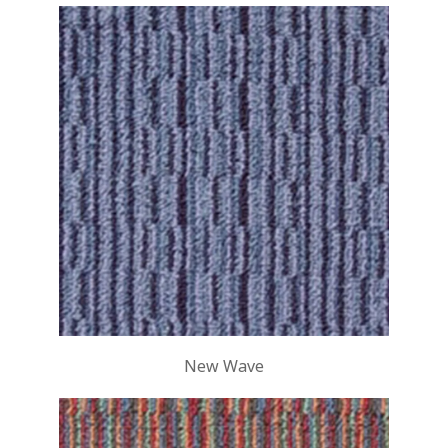
New Wave