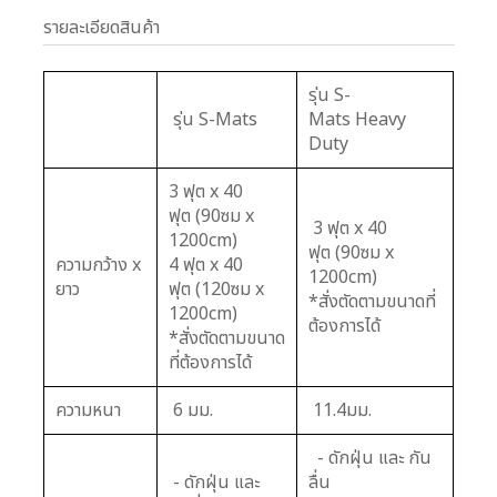
รายละเอียดสินค้า
รุ่น S-
รุ่น S-Mats
Mats Heavy
Duty
3 ฟุต x 40
ฟุต (90ซม x
3 ฟุต x 40
1200cm)
ฟุต (90ซม x
ความกว้าง x
4 ฟุต x 40
1200cm)
ยาว
ฟุต (120ซม x
*สั่งตัดตามขนาดที่
1200cm)
ต้องการได้
*สั่งตัดตามขนาด
ที่ต้องการได้
ความหนา
6 มม.
11.4มม.
- ดักฝุ่น และ กัน
- ดักฝุ่น และ
ลื่น