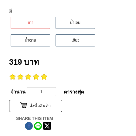
สี
เทา
น้ำเงิน
น้ำตาล
เขียว
319
บาท
จำนวน
ตารางฟุต
สั่งซื้อสินค้า
SHARE THIS ITEM