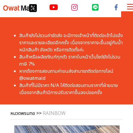
ME
สินค้ายังไม่รวมค่าจัดส่ง จะมีทางเจ้าหน้าที่ติดต่อเข้าไปแจ้ง
ราคาและรายละเอียดอีกครั้ง เนื่องจากราคาจะขึ้นอยู่กับน้ำ
หนักสินค้า จังหวัด หรือการติดตั้งค่ะ
สินค้าหรือผลิตภัณฑ์ทุกตัว ราคาในหน้าเว็บไซต์ยังไม่รวม
ภาษี 7% 
หากต้องการสอบถามค่าขนส่งสามารถติดต่อทางไลน์ 
@owatmaid
สินค้าที่ไม่มีราคา N/A ให้ติดต่อสอบถามราคาที่ฝ่ายขาย 
เนื่องจากสินค้ามีการปรับราคาขึ้นลงบ่อยครั้ง 
หมวดพรมทอ
>>
RAINBOW