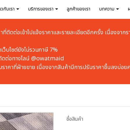
่ยวกับเรา
บริการของเรา
ลูกค้าของเรา
บทความ
้าที่ติดต่อเข้าไปแจ้งราคาและรายละเอียดอีกครั้ง เนื่องจากรา
เว็บไซต์ยังไม่รวมภาษี 7% 
ดต่อทางไลน์ 
@owatmaid
มราคาที่ฝ่ายขาย เนื่องจากสินค้ามีการปรับราคาขึ้นลงบ่อยคร
ชื่อสินค้า