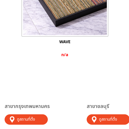
WAVE
n/a
สาขากรุงเทพมหานคร
สาขาชลบุรี
ดูสถานที่ตั้ง
ดูสถานที่ตั้ง