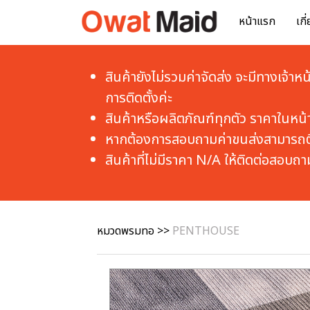
หน้าแรก
เกี
สินค้ายังไม่รวมค่าจัดส่ง จะมีทางเจ้าหน
การติดตั้งค่ะ
สินค้าหรือผลิตภัณฑ์ทุกตัว ราคาในหน้า
หากต้องการสอบถามค่าขนส่งสามารถติ
สินค้าที่ไม่มีราคา N/A ให้ติดต่อสอบถา
หมวดพรมทอ
>>
PENTHOUSE