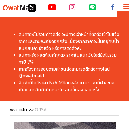
ME
สินค้ายังไม่รวมค่าจัดส่ง จะมีทางเจ้าหน้าที่ติดต่อเข้าไปแจ้ง
ราคาและรายละเอียดอีกครั้ง เนื่องจากราคาจะขึ้นอยู่กับน้ำ
หนักสินค้า จังหวัด หรือการติดตั้งค่ะ
สินค้าหรือผลิตภัณฑ์ทุกตัว ราคาในหน้าเว็บไซต์ยังไม่รวม
ภาษี 7% 
หากต้องการสอบถามค่าขนส่งสามารถติดต่อทางไลน์ 
@owatmaid
สินค้าที่ไม่มีราคา N/A ให้ติดต่อสอบถามราคาที่ฝ่ายขาย 
เนื่องจากสินค้ามีการปรับราคาขึ้นลงบ่อยครั้ง 
พรมแผ่น
>>
ORSA