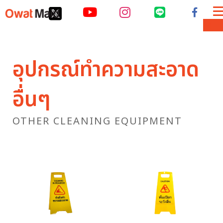
ME
อุปกรณ์ทำความสะอาด
อื่นๆ
OTHER CLEANING EQUIPMENT