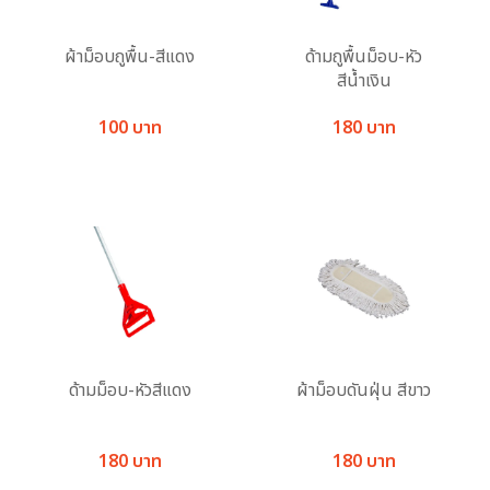
ผ้าม็อบถูพื้น-สีแดง
ด้ามถูพื้นม็อบ-หัว
สีน้ำเงิน
100
บาท
180
บาท
ด้ามม็อบ-หัวสีแดง
ผ้าม็อบดันฝุ่น สีขาว
180
บาท
180
บาท