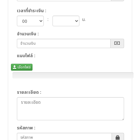
เวลาที่ชำระเงิน
:
:
น.
จำนวนเงิน
:
แนบไฟล์
:
เลือกไฟล์
รายละเอียด
:
รหัสภาพ
: