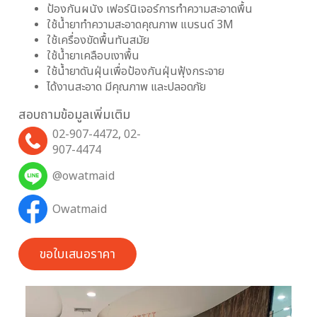
ป้องกันผนัง เฟอร์นิเจอร์การทำความสะอาดพื้น
ใช้นํ้ายาทำความสะอาดคุณภาพ แบรนด์ 3M
ใช้เครื่องขัดพื้นทันสมัย
ใช้นํ้ายาเคลือบเงาพื้น
ใช้นํ้ายาดันฝุ่นเพื่อป้องกันฝุ่นฟุ้งกระจาย
ได้งานสะอาด มีคุณภาพ และปลอดภัย
สอบถามข้อมูลเพิ่มเติม
02-907-4472
,
02-
907-4474
@owatmaid
Owatmaid
ขอใบเสนอราคา