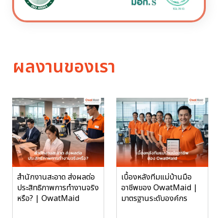
ผลงานของเรา
สำนักงานสะอาด ส่งผลต่อ
เบื้องหลังทีมแม่บ้านมือ
ประสิทธิภาพการทำงานจริง
อาชีพของ OwatMaid |
หรือ? | OwatMaid
มาตรฐานระดับองค์กร