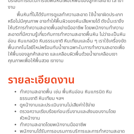
ประสบการณ์ในการขัดพื้นหินเพื่อให้พื้นของลูกค้าสะอาด ใส เงา
งาม
พื้นหินที่ไม่ได้รับการดูแลทำความสะอาด ใช้นํ้ายาผิดประเภท
หรือไม่มีคุณภาพ อาจทำให้พื้นผิวของหินเสียหายได้ ดังนั้นเราจึง
ให้บริการทำความสะอาดพื้นอย่างมืออาชีพ โดยพนักงานทำความ
สะอาดที่มีความรู้เกี่ยวกับการทำความสะอาดพื้นหิน ไม่ว่าจะเป็นหิน
อ่อน หินแกลนิต หินธรรมชาติ หินเทียมและอื่น ๆ เราใช้เครื่องขัด
พื้นเทคโนโลยีใหม่พร้อมกับนํ้ายาเฉพาะในการทำความสะอาดเพื่อ
ให้พื้นของลูกค้าสะอาด และเคลือบผิวพื้นด้วยนํ้ายาเคลือบเงา
คุณภาพเพื่อให้พื้นสวย เงางาม
รายละเอียดงาน
ทำความสะอาดพื้น เช่น พื้นหินอ่อน หินแกรนิต หิน
ธรรมชาติ หินเทียม ฯลฯ
ดูหน้างานและประเมินงานไม่เสียค่าใช้จ่าย
ตรวจความเรียบร้อยก่อนเริ่มงานและส่งมอบงานโดย
หัวหน้างาน
ทำความสะอาดโดยพนักงานมืออาชีพ
พนักงานได้รับการอบรมการบริการและการทำความสะอาด