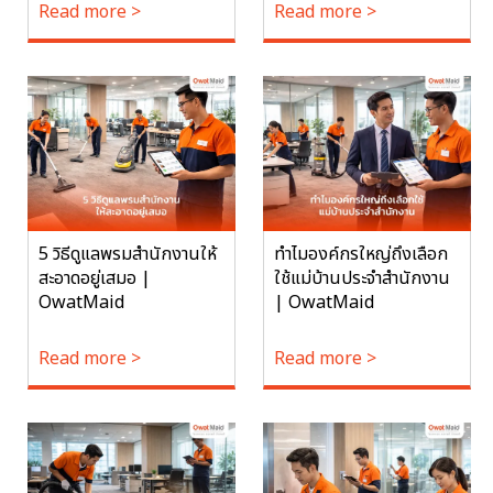
Read more >
Read more >
5 วิธีดูแลพรมสำนักงานให้
ทำไมองค์กรใหญ่ถึงเลือก
สะอาดอยู่เสมอ |
ใช้แม่บ้านประจำสำนักงาน
OwatMaid
| OwatMaid
Read more >
Read more >